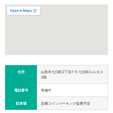
住所
山形市七日町2丁目7-5 七日町ルルタス
2階
電話番号
準備中
駐車場
近隣コインパーキング提携予定